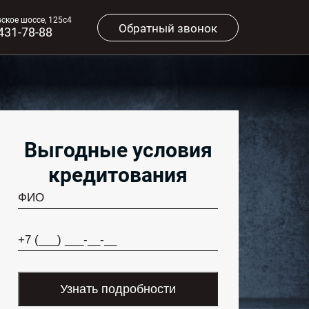
вское шоссе, 125с4
Обратный звонок
 431-78-88
Выгодные условия
кредитования
Узнать подробности