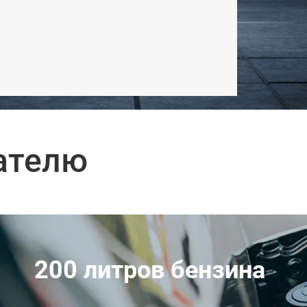
ателю
200 литров бензина