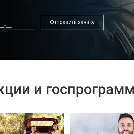
Отправить заявку
кции и госпрограм