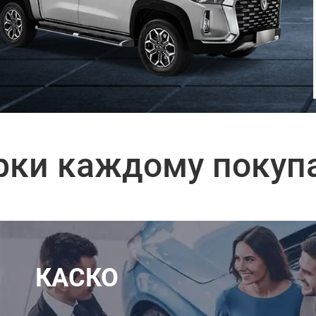
рки каждому покуп
КАСКО